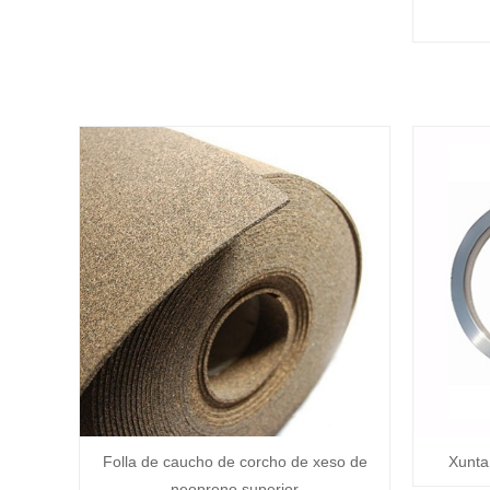
Folla de caucho de corcho de xeso de
Xunta
neopreno superior