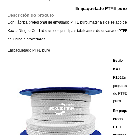
Empaquetado PTFE puro
Descrición do produto
Con Fábrica profesional de envasado PTFE puro, materiais de selado de
Kaxite Ningbo Co., Ltd é un dos principais fabricantes de envasado PTFE
de China e provedores.
Empaquetado PTFE puro
Estilo
KXT
P101
Em
paqueta
do PTFE
puro
Empaqu
etado
PTFE