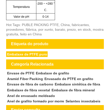
-200 ~ +280 °
Temperatura
C.
Valor de pH
0-14
Hot Tags: PUBLE PACKING PTFE, China, fabricantes,
provedores, fábrica, por xunto, barato, prezo, en stock, mostra
gratuíta, feito en China
Etiqueta do produto
Embalaxe de PTFE puro
Categoría Relacionada
Envase de PTFE
Embalaxe de grafito
Aramid Fiber Packing
Envasado de PTFE en grafito
Envase de fibra de carbono
Embalaxe sintética de fibra
Embalaxe de fibra vexetal
Embalaxe de fibra mineral
Anel de envasado moldeado
Anel de grafito formado por morre
Selantes inxectabeis
Enviar consulta