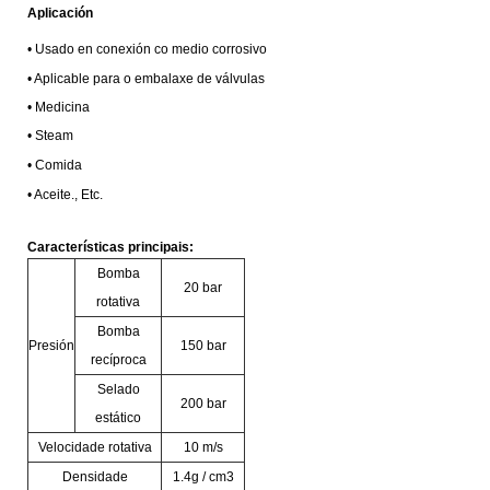
Aplicación
•
Usado en conexión co medio corrosivo
• Aplicable para o embalaxe de válvulas
•
Medicina
• Steam
•
Comida
•
Aceite., Etc.
Características principais:
Bomba
20 bar
rotativa
Bomba
Presión
150 bar
recíproca
Selado
200 bar
estático
Velocidade rotativa
10 m/s
Densidade
1.4g / cm3