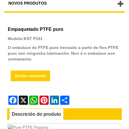
NOVOS PRODUTOS
Empaquetado PTFE puro
Modelo:KXT P101
O embalaxe de PTFE puro trenzado a partir de fíos PTFE
puro sen ningunha lubricación. Non é o embalaxe non
contamante.
Enviar consulta
Facebook
X
WhatsApp
Pinterest
LinkedIn
Share
Descrición do produto