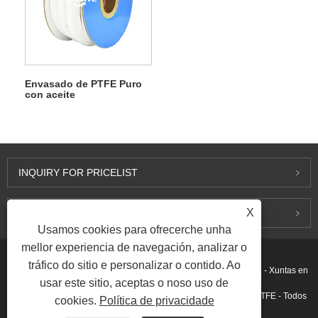
Envasado de PTFE Puro
con aceite
INQUIRY FOR PRICELIST
X
CONTACTA CONNOSCO
Usamos cookies para ofrecerche unha
mellor experiencia de navegación, analizar o
tráfico do sitio e personalizar o contido. Ao
Copyright © 2015-2026 Ningbo Kaxite Sealing Materials Co., Ltd. - Xuntas en
usar este sitio, aceptas o noso uso de
espiral, xuntas de grafito expandido, xuntas de anel, xuntas de PTFE - Todos
cookies.
Política de privacidade