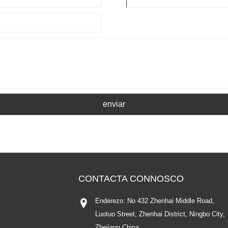
enviar
CONTACTA CONNOSCO
Enderezo: No 432 Zhenhai Middle Road,
Luotuo Street, Zhenhai District, Ningbo City,
Zhejiang China