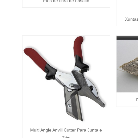
Fíos de fibra de basalto
Xuntas
Multi Angle Anvill Cutter Para Junta e
Trim