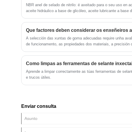
NBR anel de selado de nitrilo: é axeitado para o seu uso en ac
aceite hidráulico a base de glicóleo, aceite lubricante a base 
silicio, aceite de silicona e outros medios.
A selección das xuntas de goma adecuadas require unha aval
de funcionamento, as propiedades dos materiais, a precisión
normas.
Como limpas as ferramentas de selante inxecta
Aprende a limpar correctamente as túas ferramentas de selan
e trucos útiles.
Enviar consulta