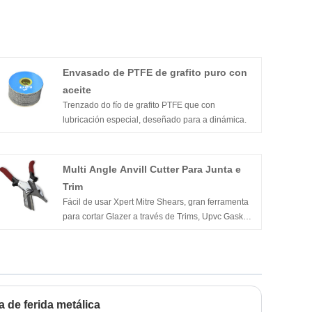
Envasado de PTFE de grafito puro con
aceite
Trenzado do fío de grafito PTFE que con
lubricación especial, deseñado para a dinámica.
Multi Angle Anvill Cutter Para Junta e
Trim
Fácil de usar Xpert Mitre Shears, gran ferramenta
para cortar Glazer a través de Trims, Upvc Gasket,
Conduit, Beading, Tubos de plástico e Molduras
 de ferida metálica