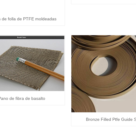
 de folla de PTFE moldeadas
Pano de fibra de basalto
Bronze Filled Ptfe Guide S