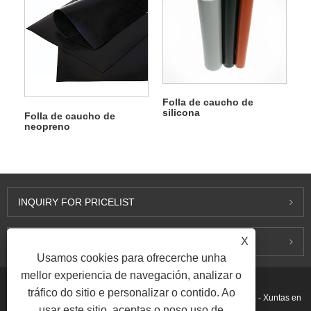
Folla de caucho de
silicona
Folla de caucho de
neopreno
INQUIRY FOR PRICELIST
X
CONTACTA CONNOSCO
Usamos cookies para ofrecerche unha
mellor experiencia de navegación, analizar o
tráfico do sitio e personalizar o contido. Ao
Copyright © 2015-2026 Ningbo Kaxite Sealing Materials Co., Ltd. - Xuntas en
usar este sitio, aceptas o noso uso de