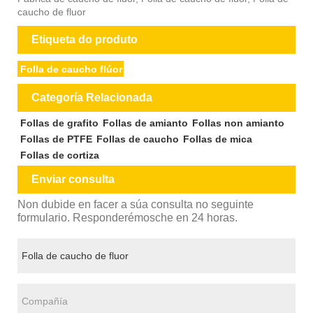
caucho de fluor
Etiqueta do produto
Folla de caucho flúor
Categoría Relacionada
Follas de grafito
Follas de amianto
Follas non amianto
Follas de PTFE
Follas de caucho
Follas de mica
Follas de cortiza
Enviar consulta
Non dubide en facer a súa consulta no seguinte
formulario. Responderémosche en 24 horas.