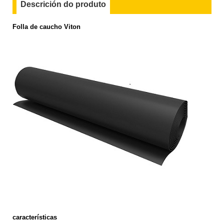
Descrición do produto
Folla de caucho Viton
características