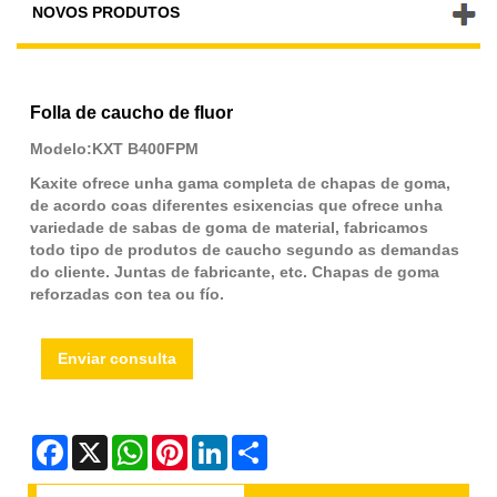
NOVOS PRODUTOS
Folla de caucho de fluor
Modelo:KXT B400FPM
Kaxite ofrece unha gama completa de chapas de goma,
de acordo coas diferentes esixencias que ofrece unha
variedade de sabas de goma de material, fabricamos
todo tipo de produtos de caucho segundo as demandas
do cliente. Juntas de fabricante, etc. Chapas de goma
reforzadas con tea ou fío.
Enviar consulta
Facebook
X
WhatsApp
Pinterest
LinkedIn
Share