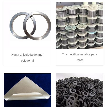
Tira metálica metálica para
Xunta articulada de anel
SWG
octogonal