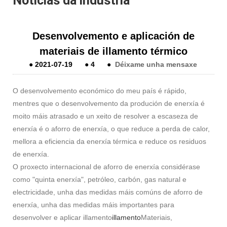
Noticias da industria
Desenvolvemento e aplicación de
materiais de illamento térmico
●
2021-07-19
●
4
●
Déixame unha mensaxe
O desenvolvemento económico do meu país é rápido,
mentres que o desenvolvemento da produción de enerxía é
moito máis atrasado e un xeito de resolver a escaseza de
enerxía é o aforro de enerxía, o que reduce a perda de calor,
mellora a eficiencia da enerxía térmica e reduce os residuos
de enerxía.
O proxecto internacional de aforro de enerxía considérase
como "quinta enerxía", petróleo, carbón, gas natural e
electricidade, unha das medidas máis comúns de aforro de
enerxía, unha das medidas máis importantes para
desenvolver e aplicar illamento
illamento
Materiais,