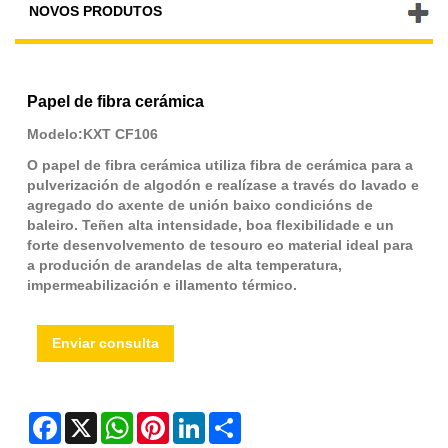
NOVOS PRODUTOS
Papel de fibra cerámica
Modelo:KXT CF106
O papel de fibra cerámica utiliza fibra de cerámica para a
pulverización de algodón e realízase a través do lavado e
agregado do axente de unión baixo condicións de
baleiro. Teñen alta intensidade, boa flexibilidade e un
forte desenvolvemento de tesouro eo material ideal para
a produción de arandelas de alta temperatura,
impermeabilización e illamento térmico.
Enviar consulta
Facebook
X
WhatsApp
Pinterest
LinkedIn
Share