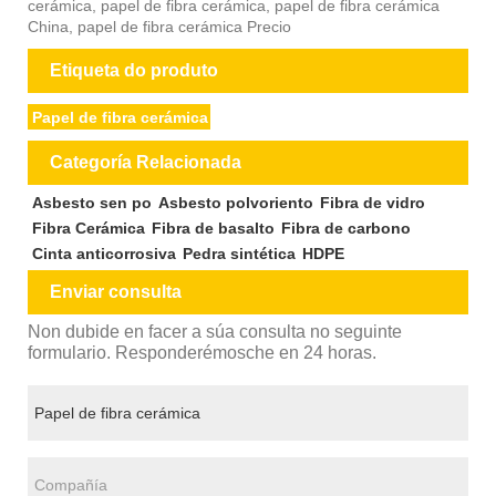
cerámica, papel de fibra cerámica, papel de fibra cerámica
China, papel de fibra cerámica Precio
Etiqueta do produto
Papel de fibra cerámica
Categoría Relacionada
Asbesto sen po
Asbesto polvoriento
Fibra de vidro
Fibra Cerámica
Fibra de basalto
Fibra de carbono
Cinta anticorrosiva
Pedra sintética
HDPE
Enviar consulta
Non dubide en facer a súa consulta no seguinte
formulario. Responderémosche en 24 horas.