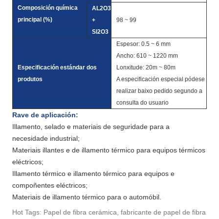
Composición química
AL2O3
principal (%)
+
98 ~ 99
SI2O3
Espesor: 0.5 ~ 6 mm
Ancho: 610 ~ 1220 mm
Especificación estándar dos
Lonxitude: 20m ~ 80m
produtos
A especificación especial pódese
realizar baixo pedido segundo a
consulta do usuario
Rave de aplicación:
Illamento, selado e materiais de seguridade para a
necesidade industrial;
Materiais illantes e de illamento térmico para equipos térmicos
eléctricos;
Illamento térmico e illamento térmico para equipos e
compoñentes eléctricos;
Materiais de illamento térmico para o automóbil.
Hot Tags: Papel de fibra cerámica, fabricante de papel de fibra