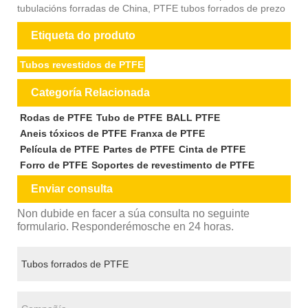
tubulacións forradas de China, PTFE tubos forrados de prezo
Etiqueta do produto
Tubos revestidos de PTFE
Categoría Relacionada
Rodas de PTFE
Tubo de PTFE
BALL PTFE
Aneis tóxicos de PTFE
Franxa de PTFE
Película de PTFE
Partes de PTFE
Cinta de PTFE
Forro de PTFE
Soportes de revestimento de PTFE
Enviar consulta
Non dubide en facer a súa consulta no seguinte
formulario. Responderémosche en 24 horas.