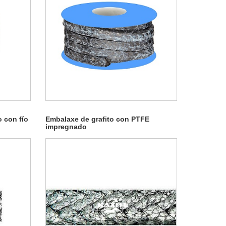
o con fío
Embalaxe de grafito con PTFE
impregnado