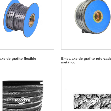
xe de grafito flexible
Embalaxe de grafito reforzad
metálico