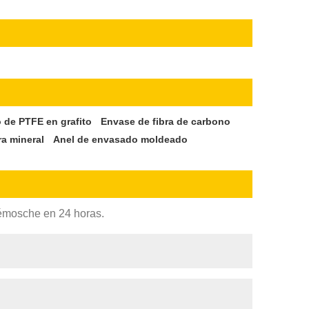
 de PTFE en grafito
Envase de fibra de carbono
ra mineral
Anel de envasado moldeado
rémosche en 24 horas.