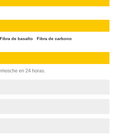
Fibra de basalto
Fibra de carbono
rémosche en 24 horas.