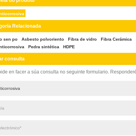
ueta do produto
nticorrosiva
goría Relacionada
o sen po
Asbesto polvoriento
Fibra de vidro
Fibra Cerámica
nticorrosiva
Pedra sintética
HDPE
ar consulta
ide en facer a súa consulta no seguinte formulario. Responde