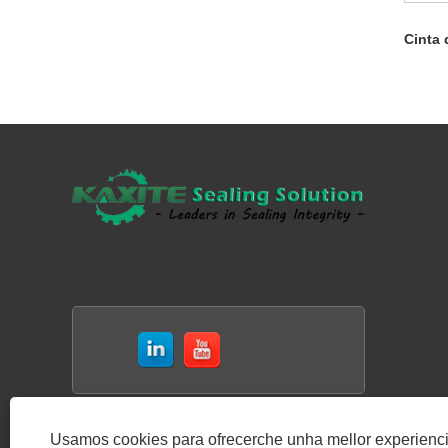
Cinta 
Usamos cookies para ofrecerche unha mellor experienc