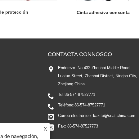
de protección
Cinta adhesiva conxunta
CONTACTA CONNOSCO
Enderezo: No 432 Zhenhai Middle Road,
Luotuo Street, Zhenhai District, Ningbo City,
Zhejiang China
Tel:
86-574-87527771
Teléfono:
86-574-87527771
Correo electrónico:
kaxite@seal-china.com
Fax: 86-574-87527773
X
ia de navegación,